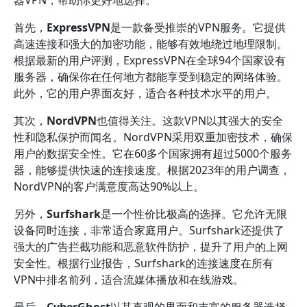
器VPN，帮助你更好地选择。
首先，
ExpressVPN
是一款备受推崇的VPN服务。它提供
高速连接和强大的加密功能，能够有效地绕过地理限制。
根据最新的用户评测，ExpressVPN在全球94个国家设有
服务器，确保你在任何地方都能享受到稳定的网络体验。
此外，它的用户界面友好，适合各种技术水平的用户。
其次，
NordVPN
也值得关注。这款VPN以其强大的安全
性和隐私保护而闻名。NordVPN采用双重加密技术，确保
用户的数据安全性。它在60多个国家拥有超过5000个服务
器，能够提供快速的连接速度。根据2023年的用户调查，
NordVPN的客户满意度高达90%以上。
另外，
Surfshark
是一个性价比极高的选择。它允许无限
设备同时连接，非常适合家庭用户。Surfshark还提供了
强大的广告拦截功能和恶意软件防护，提升了用户的上网
安全性。根据行业报告，Surfshark的连接速度在所有
VPN中排名前列，适合流媒体播放和在线游戏。