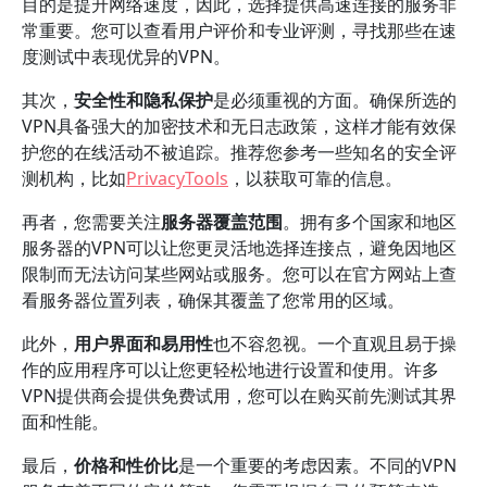
目的是提升网络速度，因此，选择提供高速连接的服务非
常重要。您可以查看用户评价和专业评测，寻找那些在速
度测试中表现优异的VPN。
其次，
安全性和隐私保护
是必须重视的方面。确保所选的
VPN具备强大的加密技术和无日志政策，这样才能有效保
护您的在线活动不被追踪。推荐您参考一些知名的安全评
测机构，比如
PrivacyTools
，以获取可靠的信息。
再者，您需要关注
服务器覆盖范围
。拥有多个国家和地区
服务器的VPN可以让您更灵活地选择连接点，避免因地区
限制而无法访问某些网站或服务。您可以在官方网站上查
看服务器位置列表，确保其覆盖了您常用的区域。
此外，
用户界面和易用性
也不容忽视。一个直观且易于操
作的应用程序可以让您更轻松地进行设置和使用。许多
VPN提供商会提供免费试用，您可以在购买前先测试其界
面和性能。
最后，
价格和性价比
是一个重要的考虑因素。不同的VPN