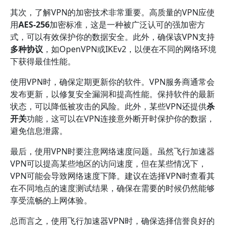
其次，了解VPN的加密技术非常重要。高质量的VPN应使
用
AES-256
加密标准，这是一种被广泛认可的强加密方
式，可以有效保护你的数据安全。此外，确保该VPN支持
多种协议
，如OpenVPN或IKEv2，以便在不同的网络环境
下获得最佳性能。
使用VPN时，确保定期更新你的软件。VPN服务商通常会
发布更新，以修复安全漏洞和提高性能。保持软件的最新
状态，可以降低被攻击的风险。此外，某些VPN还提供
杀
开关
功能，这可以在VPN连接意外断开时保护你的数据，
避免信息泄露。
最后，使用VPN时要注意网络速度问题。虽然飞行加速器
VPN可以提高某些地区的访问速度，但在某些情况下，
VPN可能会导致网络速度下降。建议在选择VPN时查看其
在不同地点的速度测试结果，确保在需要的时候仍然能够
享受流畅的上网体验。
总而言之，使用飞行加速器VPN时，确保选择信誉良好的