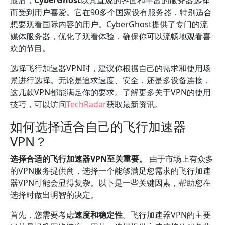
最后，
CyberGhost
以其直观的界面和丰富的服务器选择
而受到用户喜爱。它在90多个国家设有服务器，特别适合
想要观看国际内容的用户。CyberGhost提供了专门的流
媒体服务器，优化了观看体验，确保你可以流畅地观看喜
欢的节目。
选择飞行加速器VPN时，建议你根据自己的需求和使用场
景进行选择。无论是追求速度、安全，还是多设备连接，
这几款VPN都能满足你的要求。了解更多关于VPN的使用
技巧，可以访问
TechRadar
获取最新资讯。
如何选择适合自己的飞行加速器
VPN？
选择合适的飞行加速器VPN至关重要。
由于市场上有众多
的VPN服务提供商，选择一个能够满足您需求的飞行加速
器VPN可能会显得复杂。以下是一些关键因素，帮助您在
选择时做出明智的决定。
首先，您需要考虑
速度和稳定性
。飞行加速器VPN的主要