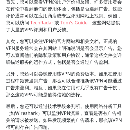
首先，您可以查看VPN的用户评价和反馈。许多使用者会
在评论中提到他们的使用体验，包括是否遇到广告。这些
评价通常可以在应用商店或专业评测网站上找到。例如，
您可以访问
TechRadar
或
Tom's Guide
，这些网站提供
了大量的VPN评测和用户反馈。
其次，您可以关注VPN的官方网站和相关文档。正规的
VPN服务通常会在其网站上明确说明是否会显示广告。您
可以查阅他们的隐私政策和用户协议，通常这些文件会详
细描述服务的运作方式，包括是否会通过广告盈利。
另外，您还可以尝试使用该VPN的免费版本。如果在使用
过程中频繁遇到广告，那么可以合理推断该VPN可能通过
广告来盈利。相反，如果您在使用时几乎没有广告干扰，
那么这款VPN可能是值得信赖的选择。
最后，您还可以通过技术手段来判断。使用网络分析工具
（如Wireshark）可以监测VPN流量，查看是否有广告相
关的请求被发送。如果发现频繁的广告请求，那么该VPN
很可能存在广告问题。